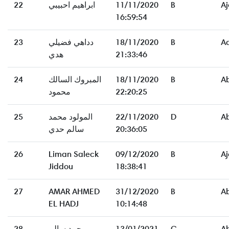
22
ابراهيم احبيبي
11/11/2020
B
Aj
16:59:54
23
دداهي فضيلي
18/11/2020
B
A
هدي
21:33:46
24
المبروك السالك
18/11/2020
B
A
محمود
22:20:25
25
المولود محمد
22/11/2020
D
A
سالم حدي
20:36:05
26
Liman Saleck
09/12/2020
B
Aj
Jiddou
18:38:41
27
AMAR AHMED
31/12/2020
B
A
EL HADJ
10:14:48
28
محمد سالم
13/01/2021
C
A