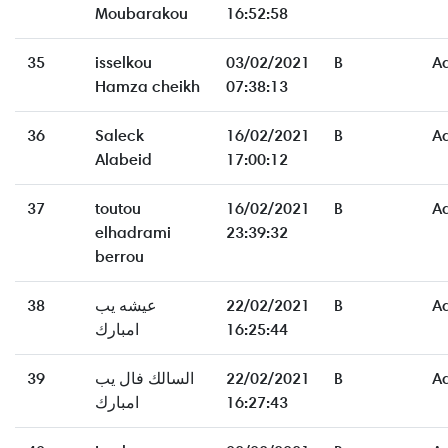
Moubarakou
16:52:58
35
isselkou
03/02/2021
B
A
Hamza cheikh
07:38:13
36
Saleck
16/02/2021
B
A
Alabeid
17:00:12
37
toutou
16/02/2021
B
A
elhadrami
23:39:32
berrou
38
عيشه يب
22/02/2021
B
A
امبارك
16:25:44
39
السالك فال يب
22/02/2021
B
A
امبارك
16:27:43