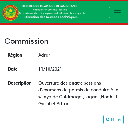
Toggl
Commission
Région
Adrar
Date
11/10/2021
Description
Ouverture des quatre sessions
d’examens de permis de conduire à la
wilaya de Guidmaga ,Tagant ,Hodh El
Garbi et Adrar
Filtrer