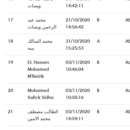
ويسات
14:42:11
17
محمد عبد
21/10/2020
B
A
الرحمن ويسات
14:56:42
18
محمد السالك
31/10/2020
A
A
بيبه
15:25:53
19
EL Hassen
03/11/2020
B
A
Mohamed
10:46:04
M'Beirik
20
Mohamed
03/11/2020
B
A
Salick Sidha
10:50:16
21
الطالب مصطف
03/11/2020
B
A
محمد الامين
14:59:11