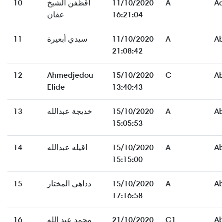
10
أقظفن الشيخ
11/10/2020
A
A
عفان
16:21:04
11
سيدي أبعيرة
11/10/2020
A
A
21:08:42
12
Ahmedjedou
15/10/2020
C
A
Elide
13:40:43
13
خديجة عبدالله
15/10/2020
A
A
15:05:53
14
اقيله عبدالله
15/10/2020
A
A
15:15:00
15
دداهي المختار
15/10/2020
A
A
17:16:58
16
محمد عبد الله
21/10/2020
C1
A