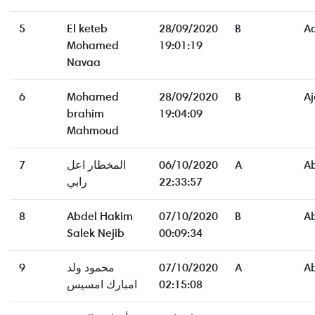
5
El keteb
28/09/2020
B
A
Mohamed
19:01:19
Navaa
6
Mohamed
28/09/2020
B
Aj
brahim
19:04:09
Mahmoud
7
المخطار اعل
06/10/2020
A
A
رابي
22:33:57
8
Abdel Hakim
07/10/2020
B
A
Salek Nejib
00:09:34
9
محمود ولد
07/10/2020
A
A
امبارك امسيس
02:15:08