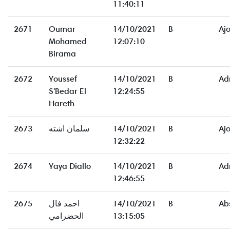
11:40:11
2671
Oumar
14/10/2021
B
Aj
Mohamed
12:07:10
Birama
2672
Youssef
14/10/2021
B
Ad
S'Bedar El
12:24:55
Hareth
2673
سلمان اشته
14/10/2021
B
Aj
12:32:22
2674
Yaya Diallo
14/10/2021
B
Ad
12:46:55
2675
احمد فال
14/10/2021
B
Ab
الحضرامي
13:15:05