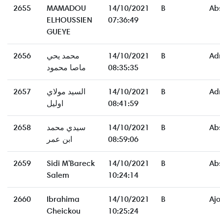
2655
MAMADOU
14/10/2021
B
Ab
ELHOUSSIEN
07:36:49
GUEYE
2656
محمد يحي
14/10/2021
B
Ad
ماصا محمود
08:35:35
2657
السيد مولاي
14/10/2021
B
Ad
اوليل
08:41:59
2658
سيدي محمد
14/10/2021
B
Ab
ابن عمر
08:59:06
2659
Sidi M'Bareck
14/10/2021
B
Ab
Salem
10:24:14
2660
Ibrahima
14/10/2021
B
Aj
Cheickou
10:25:24