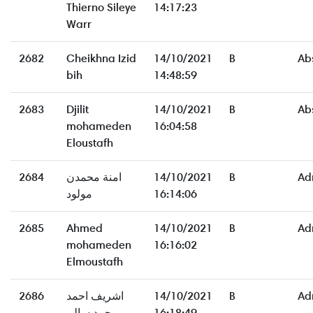
Thierno Sileye
14:17:23
Warr
2682
Cheikhna Izid
14/10/2021
B
Ab
bih
14:48:59
2683
Djilit
14/10/2021
B
Ab
mohameden
16:04:58
Eloustafh
2684
امنة محمدن
14/10/2021
B
Ad
مولود
16:14:06
2685
Ahmed
14/10/2021
B
Ad
mohameden
16:16:02
Elmoustafh
2686
اشريف احمد
14/10/2021
B
Ad
محمد سالم
16:18:49