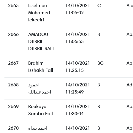
2665
Isselmou
14/10/2021
C
Aj
Mohamed
11:06:02
lekeeiri
2666
AMADOU
14/10/2021
B
Ab
DJIBRIL
11:06:55
DJIBRIL SALL
2667
Brahim
14/10/2021
BC
Ab
Isshakh Fall
11:25:15
2668
احمود
14/10/2021
B
Ad
احمدعبدالله
11:25:49
2669
Roukaya
14/10/2021
B
Ab
Samba Fall
11:30:04
2670
احمد بيداه
14/10/2021
B
Ab