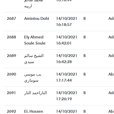
اربيه
2687
Amintou Dahi
14/10/2021
B
Ad
16:18:57
2688
Ely Ahmed
14/10/2021
B
Ad
Soule Soule
16:42:01
2689
الشيخ سالم
14/10/2021
B
Ad
سيدي
16:42:28
2690
بب موسي
14/10/2021
B
Ab
سوماري
17:17:44
2691
التاراحمد التار
14/10/2021
B
Ad
17:26:19
2692
El. Hassen
14/10/2021
B
Ab