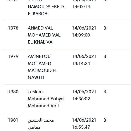
HAMOUDY EBEID
14:02:14
ELBARCA
1978
AHMED VAL
14/06/2021
B
MOHAMED VAL
14:09:00
EL KHALIVA
1979
AMINETOU
14/06/2021
B
MOHAMED
14:14:24
MAHMOUD EL
GAWTH
1980
Teslem
14/06/2021
B
Mohamed Yahya
14:36:02
Mohamed Vall
1981
محمد الحسين
14/06/2021
B
مقامي
16:55:47