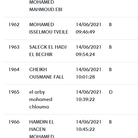
MOHAMED
MAHMOUD EBI
1962
MOHAMED
14/06/2021
B
ISSELMOU TVEILE
09:46:49
1963
SALECK EL HADJ
14/06/2021
B
EL BECHIR
09:54:24
1964
CHEIKH
14/06/2021
B
OUSMANE FALL
10:01:28
1965
el arby
14/06/2021
D
mohamed
10:39:22
chlouma
1966
HAMDIN EL
14/06/2021
B
HACEN
10:45:22
MOHAMED