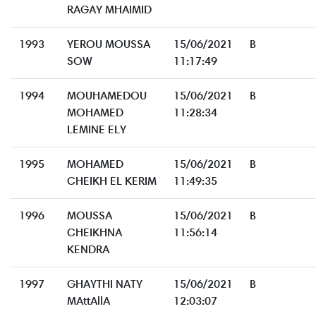
RAGAY MHAIMID
1993
YEROU MOUSSA
15/06/2021
B
SOW
11:17:49
1994
MOUHAMEDOU
15/06/2021
B
MOHAMED
11:28:34
LEMINE ELY
1995
MOHAMED
15/06/2021
B
CHEIKH EL KERIM
11:49:35
1996
MOUSSA
15/06/2021
B
CHEIKHNA
11:56:14
KENDRA
1997
GHAYTHI NATY
15/06/2021
B
MAttAllA
12:03:07