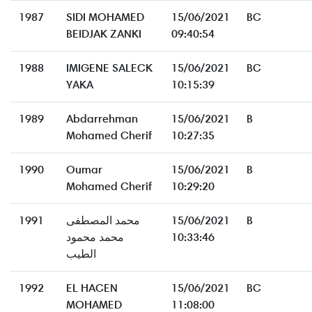
1987
SIDI MOHAMED
15/06/2021
BC
BEIDJAK ZANKI
09:40:54
1988
IMIGENE SALECK
15/06/2021
BC
YAKA
10:15:39
1989
Abdarrehman
15/06/2021
B
Mohamed Cherif
10:27:35
1990
Oumar
15/06/2021
B
Mohamed Cherif
10:29:20
1991
محمد المصطفى
15/06/2021
B
محمد محمود
10:33:46
الطيب
1992
EL HACEN
15/06/2021
BC
MOHAMED
11:08:00