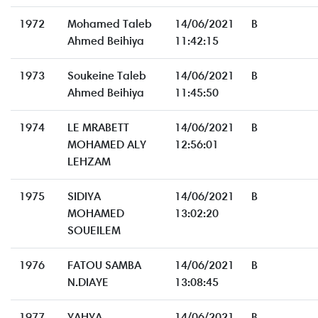
1972
Mohamed Taleb
14/06/2021
B
Ahmed Beihiya
11:42:15
1973
Soukeine Taleb
14/06/2021
B
Ahmed Beihiya
11:45:50
1974
LE MRABETT
14/06/2021
B
MOHAMED ALY
12:56:01
LEHZAM
1975
SIDIYA
14/06/2021
B
MOHAMED
13:02:20
SOUEILEM
1976
FATOU SAMBA
14/06/2021
B
N.DIAYE
13:08:45
1977
YAHYA
14/06/2021
B