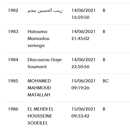
1982
زينب الحسين محم
14/06/2021
B
16:59:50
1983
Hatouma
14/06/2021
B
Mamadou
21:45:02
semega
1984
Diacourou Gaye
14/06/2021
B
Soumaré
22:50:56
1985
MOHAMED
15/06/2021
BC
MAHMOUD
09:19:26
MATALLAH
1986
EL MEHDI EL
15/06/2021
B
HOUSSEINE
09:33:42
SOUEILEL