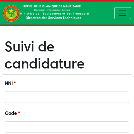
Toggl
Suivi de
candidature
NNI
Code