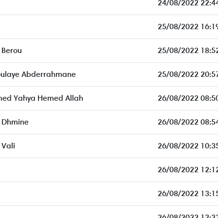
24/08/2022 22:4
25/08/2022 16:1
 Berou
25/08/2022 18:5
ulaye Abderrahmane
25/08/2022 20:5
ed Yahya Hemed Allah
26/08/2022 08:5
 Dhmine
26/08/2022 08:5
Vali
26/08/2022 10:3
26/08/2022 12:1
26/08/2022 13:1
26/08/2022 13:3