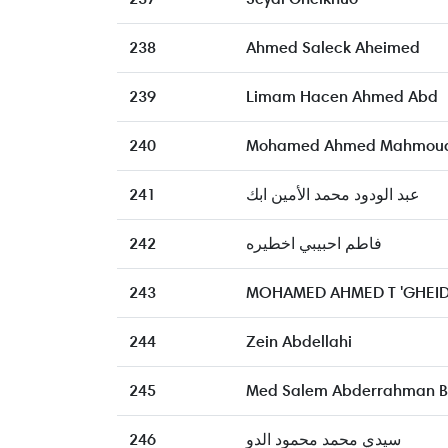
238
Ahmed Saleck Aheimed
239
Limam Hacen Ahmed Abd
240
Mohamed Ahmed Mahmou
241
عبد الودود محمد الأمين ابك
242
فاطم احبيبي اخطيره
243
MOHAMED AHMED T 'GHEI
244
Zein Abdellahi
245
Med Salem Abderrahman 
246
سيدي محمد محمود الدو