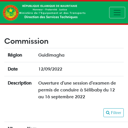
Toggl
Commission
Région
Guidimagha
Date
12/09/2022
Description
Ouverture d'une session d'examen de
permis de conduire à Sélibaby du 12
au 16 septembre 2022
Filtrer