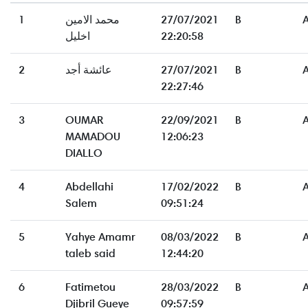
1
محمد الامين
27/07/2021
B
اخليل
22:20:58
2
عائشة أجد
27/07/2021
B
22:27:46
3
OUMAR
22/09/2021
B
MAMADOU
12:06:23
DIALLO
4
Abdellahi
17/02/2022
B
Salem
09:51:24
5
Yahye Amamr
08/03/2022
B
taleb said
12:44:20
6
Fatimetou
28/03/2022
B
Djibril Gueye
09:57:59