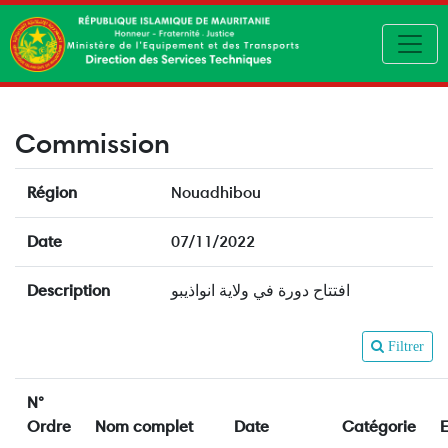
Toggl
Commission
Région
Nouadhibou
Date
07/11/2022
Description
افتتاح دورة في ولاية انواذيبو
Filtrer
N°
Ordre
Nom complet
Date
Catégorie
E