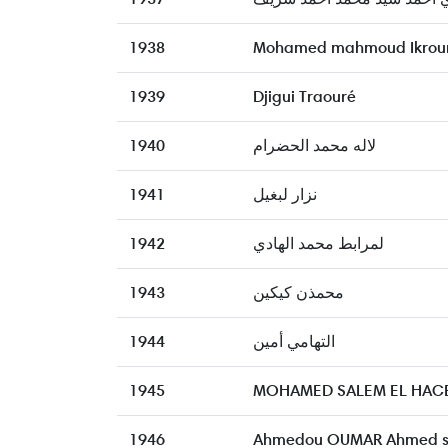
1938
Mohamed mahmoud Ikroun
1939
Djigui Traouré
1940
لاله محمد الحضرام
1941
نزار لبغيل
1942
لمرابط محمد الهادي
1943
محمذن كيكين
1944
التهامي أمين
1945
MOHAMED SALEM EL HAC
1946
Ahmedou OUMAR Ahmed s