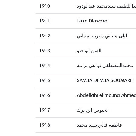
1910
دا للطيف سيدمحمد عبدالودود
1911
Tako Diawara
1912
ليلى منياني مغربية منياني
1913
السن ابو صو
1914
محمدالمصطفى دبا هي برامه
1915
SAMBA DEMBA SOUMARE
1916
Abdellahi el mouna Ahmed 
1917
لحبوس ابن يرك
1918
فاطمة قالي سيد محمد