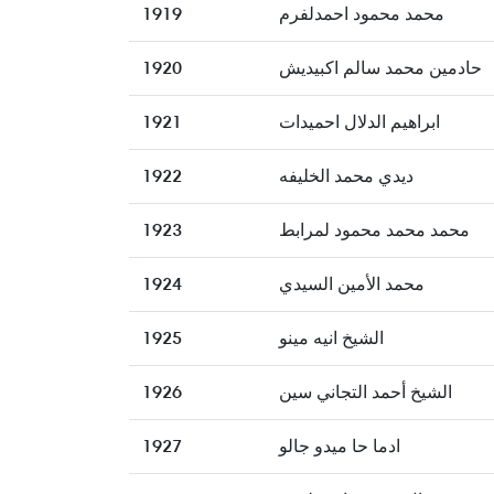
1919
محمد محمود احمدلفرم
1920
حادمين محمد سالم اكبيديش
1921
ابراهيم الدلال احميدات
1922
ديدي محمد الخليفه
1923
محمد محمد محمود لمرابط
1924
محمد الأمين السيدي
1925
الشيخ انيه مينو
1926
الشيخ أحمد التجاني سين
1927
ادما حا ميدو جالو