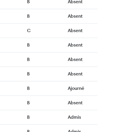
B
Absent
B
Absent
C
Absent
B
Absent
B
Absent
B
Absent
B
Ajourné
B
Absent
B
Admis
B
Admis