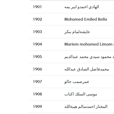
1901
الهادي احمدو ابير يمه
1902
Mohamed Emiled Beila
1903
عايشةلمام ببكر
1904
Mariem mohamed Limam 
1905
 محمود سيدي محمد عبدالديم
1906
محمدفاضل الصادق عبدالله
1907
عمرصمب جالو
1908
موسى السلك اكناب
1909
المختار احمدسالم هيبةالله