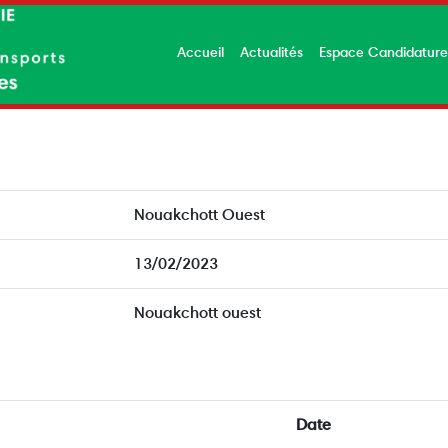
Accueil
Actualités
Espace Candidatur
Nouakchott Ouest
13/02/2023
Nouakchott ouest
Date